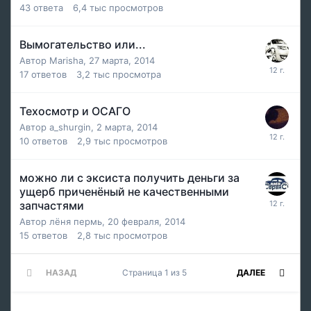
43
ответа
6,4 тыс
просмотров
Вымогательство или...
Автор
Marisha
,
27 марта, 2014
17
ответов
3,2 тыс
просмотра
Техосмотр и ОСАГО
Автор
a_shurgin
,
2 марта, 2014
10
ответов
2,9 тыс
просмотров
можно ли с эксиста получить деньги за
ущерб приченёный не качественными
запчастями
Автор
лёня пермь
,
20 февраля, 2014
15
ответов
2,8 тыс
просмотров
НАЗАД
Страница 1 из 5
ДАЛЕЕ