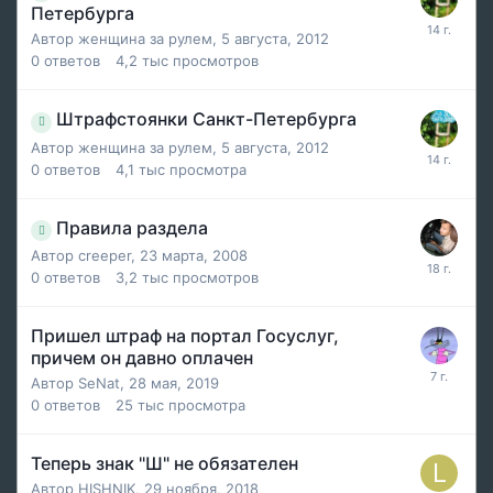
Петербурга
Автор
женщина за рулем
,
5 августа, 2012
0
ответов
4,2 тыс
просмотров
Штрафстоянки Санкт-Петербурга
Автор
женщина за рулем
,
5 августа, 2012
0
ответов
4,1 тыс
просмотра
Правила раздела
Автор
creeper
,
23 марта, 2008
0
ответов
3,2 тыс
просмотров
Пришел штраф на портал Госуслуг,
причем он давно оплачен
Автор
SeNat
,
28 мая, 2019
0
ответов
25 тыс
просмотра
Теперь знак "Ш" не обязателен
Автор
HISHNIK
,
29 ноября, 2018