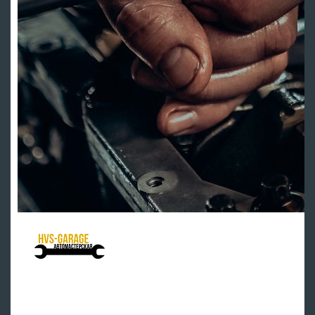
HVS Garage - мастерская клуба
Ремонт подвески
Ремонт ДВС
Тех обслуживание