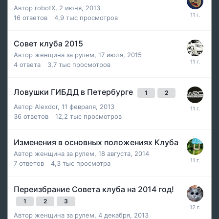
Автор
robotX
,
2 июня, 2013
16
ответов
4,9 тыс
просмотров
Совет клуба 2015
Автор
женщина за рулем
,
17 июля, 2015
4
ответа
3,7 тыс
просмотров
Ловушки ГИБДД в Петербурге
1
2
Автор
Alexdor
,
11 февраля, 2013
36
ответов
12,2 тыс
просмотров
Изменения в основных положениях Клуба
Автор
женщина за рулем
,
18 августа, 2014
7
ответов
4,3 тыс
просмотра
Переизбрание Совета клуба на 2014 год!
1
2
3
Автор
женщина за рулем
,
4 декабря, 2013