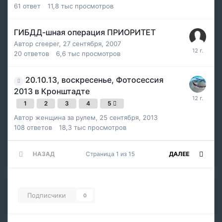
61
ответ
11,8 тыс
просмотров
ГИБДД-шная операция ПРИОРИТЕТ
Автор
creeper
,
27 сентября, 2007
20
ответов
6,6 тыс
просмотров
20.10.13, воскресенье, Фотосессия
2013 в Кронштадте
1
2
3
4
5
Автор
женщина за рулем
,
25 сентября, 2013
108
ответов
18,3 тыс
просмотров
НАЗАД
Страница 1 из 15
ДАЛЕЕ
Подписчики
0