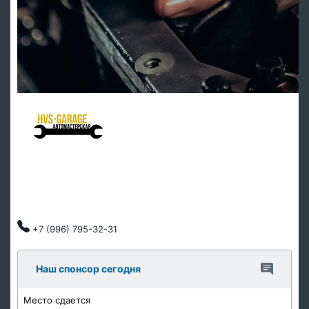
HVS Garage - мастерская клуба
Ремонт подвески
Ремонт ДВС
Тех обслуживание
Автозапчасти
Клубные скидки, индивидуальный подход.
+7 (996) 795-32-31
Наш спонсор сегодня
Место сдается