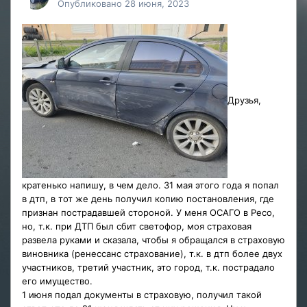
Опубликовано
28 июня, 2023
Друзья,
кратенько напишу, в чем дело. 31 мая этого года я попал
в дтп, в тот же день получил копию постановления, где
признан пострадавшей стороной. У меня ОСАГО в Ресо,
но, т.к. при ДТП был сбит светофор, моя страховая
развела руками и сказала, чтобы я обращался в страховую
виновника (ренессанс страхование), т.к. в дтп более двух
участников, третий участник, это город, т.к. пострадало
его имущество.
1 июня подал документы в страховую, получил такой