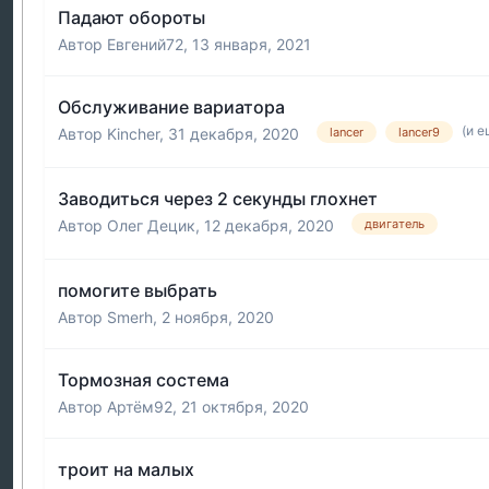
Падают обороты
Автор
Евгений72
,
13 января, 2021
Обслуживание вариатора
(и е
Автор
Kincher
,
31 декабря, 2020
lancer
lancer9
Заводиться через 2 секунды глохнет
Автор
Олег Децик
,
12 декабря, 2020
двигатель
помогите выбрать
Автор
Smerh
,
2 ноября, 2020
Тормозная состема
Автор
Артём92
,
21 октября, 2020
троит на малых