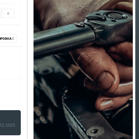
0
ИРОВКА
12.2025