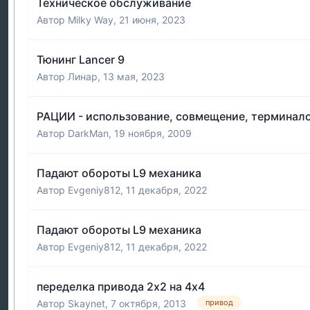
Техническое обслуживание
Автор
Milky Way
,
21 июня, 2023
Тюнинг Lancer 9
Автор
Линар
,
13 мая, 2023
РАЦИИ - использование, совмещение, терминал
Автор
DarkMan
,
19 ноября, 2009
Падают обороты L9 механика
Автор
Evgeniy812
,
11 декабря, 2022
Падают обороты L9 механика
Автор
Evgeniy812
,
11 декабря, 2022
переделка привода 2х2 на 4х4
Автор
Skaynet
,
7 октября, 2013
привод