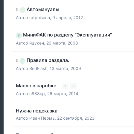
Автомануалы
Автор
ratpoisonn
,
9 апреля, 2012
МиниФАК по разделу "Эксплуатация"
Автор
йцукен
,
20 марта, 2008
Правила раздела.
Автор
RedFlash
,
13 марта, 2009
Масло в каробке.
1
2
Автор
в888ор
,
26 марта, 2014
Нужна подсказка
Автор
Иван Пермь
,
22 сентября, 2023