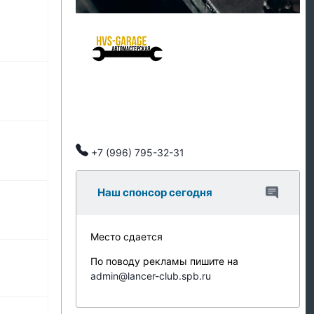
HVS Garage - мастерская клуба
Ремонт подвески
Ремонт ДВС
Тех обслуживание
Автозапчасти
Клубные скидки, индивидуальный подход.
+7 (996) 795-32-31
Наш спонсор сегодня
Место сдается
По поводу рекламы пишите на
admin@lancer-club.spb.ru