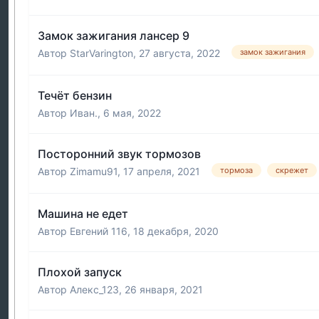
Замок зажигания лансер 9
Автор
StarVarington
,
27 августа, 2022
замок зажигания
Течёт бензин
Автор
Иван.
,
6 мая, 2022
Посторонний звук тормозов
Автор
Zimamu91
,
17 апреля, 2021
тормоза
скрежет
Машина не едет
Автор
Евгений 116
,
18 декабря, 2020
Плохой запуск
Автор
Алекс_123
,
26 января, 2021