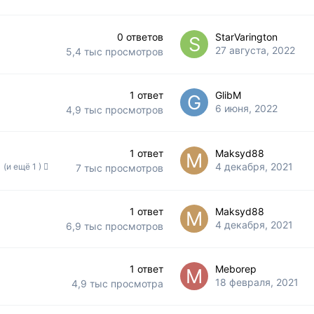
0
ответов
StarVarington
27 августа, 2022
5,4 тыс
просмотров
1
ответ
GlibM
6 июня, 2022
4,9 тыс
просмотров
1
ответ
Maksyd88
4 декабря, 2021
(и ещё 1 )
7 тыс
просмотров
1
ответ
Maksyd88
4 декабря, 2021
6,9 тыс
просмотров
1
ответ
Meborep
18 февраля, 2021
4,9 тыс
просмотра