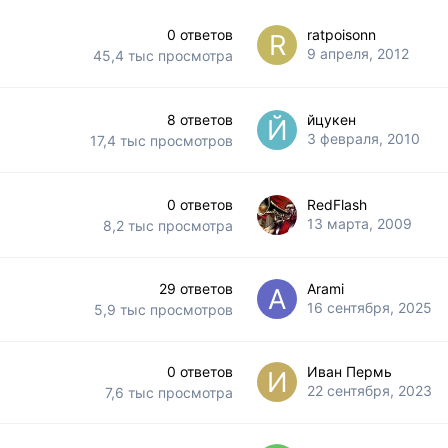
0
ответов
ratpoisonn
9 апреля, 2012
45,4 тыс
просмотра
8
ответов
йцукен
3 февраля, 2010
17,4 тыс
просмотров
0
ответов
RedFlash
13 марта, 2009
8,2 тыс
просмотра
29
ответов
Arami
16 сентября, 2025
5,9 тыс
просмотров
0
ответов
Иван Пермь
22 сентября, 2023
7,6 тыс
просмотра