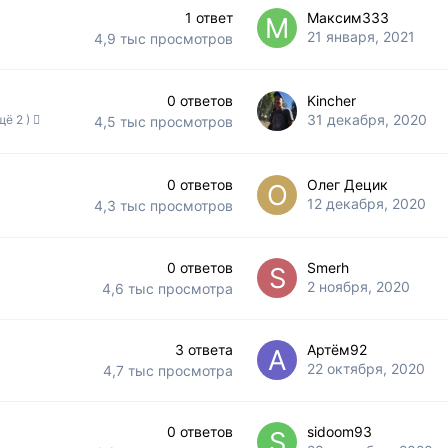
1
ответ
Максим333
21 января, 2021
4,9 тыс
просмотров
0
ответов
Kincher
31 декабря, 2020
щё 2 )
4,5 тыс
просмотров
0
ответов
Олег Децик
12 декабря, 2020
4,3 тыс
просмотров
0
ответов
Smerh
2 ноября, 2020
4,6 тыс
просмотра
3
ответа
Артём92
22 октября, 2020
4,7 тыс
просмотра
0
ответов
sidoom93