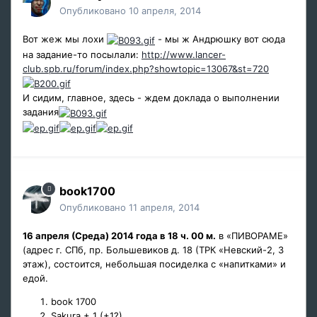
Опубликовано
10 апреля, 2014
Вот жеж мы лохи
- мы ж Андрюшку вот сюда
на задание-то посылали:
http://www.lancer-
club.spb.ru/forum/index.php?showtopic=13067&st=720
И сидим, главное, здесь - ждем доклада о выполнении
задания
book1700
Опубликовано
11 апреля, 2014
16 апреля (Среда) 2014 года в 18 ч. 00 м.
в «ПИВОРАМЕ»
(адрес г. СПб, пр. Большевиков д. 18 (ТРК «Невский-2, 3
этаж), состоится, небольшая посиделка с «напитками» и
едой.
book 1700
Sakura + 1 (+1?)