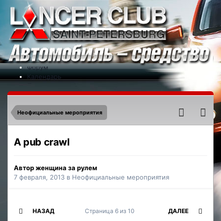
Меню
На сайт
Форум
Календарь
Партнеры
Новости
Контакты
Неофициальные мероприятия
A pub crawl
Автор
женщина за рулем
7 февраля, 2013
в
Неофициальные мероприятия
НАЗАД
Страница 6 из 10
ДАЛЕЕ