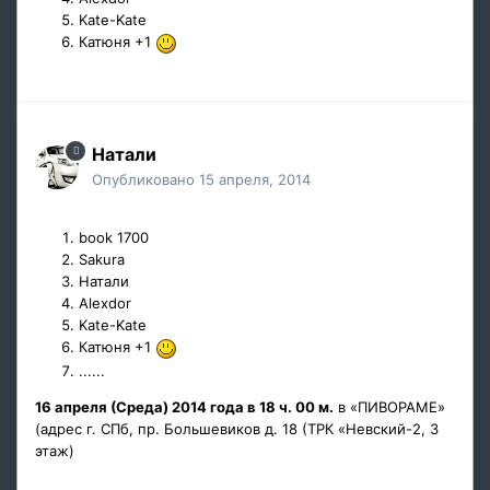
Kate-Kate
Катюня +1
Натали
Опубликовано
15 апреля, 2014
book 1700
Sakura
Натали
Alexdor
Kate-Kate
Катюня +1
......
16 апреля (Среда) 2014 года в 18 ч. 00 м.
в «ПИВОРАМЕ»
(адрес г. СПб, пр. Большевиков д. 18 (ТРК «Невский-2, 3
этаж)