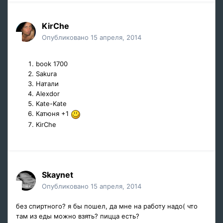
KirChe
Опубликовано
15 апреля, 2014
book 1700
Sakura
Натали
Alexdor
Kate-Kate
Катюня +1
KirChe
Skaynet
Опубликовано
15 апреля, 2014
без спиртного? я бы пошел, да мне на работу надо( что
там из еды можно взять? пицца есть?