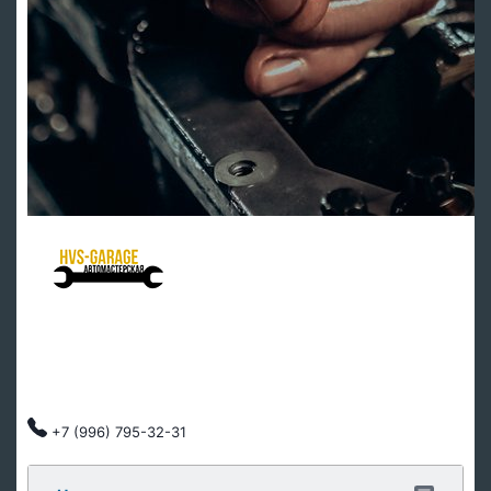
HVS Garage - мастерская клуба
Ремонт подвески
Ремонт ДВС
Тех обслуживание
Автозапчасти
Клубные скидки, индивидуальный подход.
+7 (996) 795-32-31