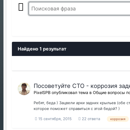
Найдено 1 результат
Посоветуйте СТО - коррозия зад
PixelSPB
опубликовал тема в
Общие вопросы по
Ребят, беда ) Зацвели арки задних крыльев (обе 
которое поможет справиться с этой бедой? )
15 сентября, 2015
22 ответа
коррозия