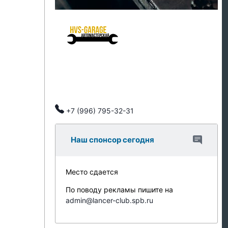
HVS Garage - мастерская клуба
Ремонт подвески
Ремонт ДВС
Тех обслуживание
Автозапчасти
Клубные скидки, индивидуальный подход.
+7 (996) 795-32-31
Наш спонсор сегодня
Место сдается
По поводу рекламы пишите на
admin@lancer-club.spb.ru