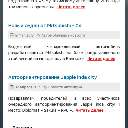
подготовила к 43-му Токийскому автосалону 2013 года
три мировых премьеры...
Читать далее
Новый седан от Mitsubishi - G4
19 Мая 2013
Автомобильные новости
Бюджетный четырехдверный автомобиль
разрабатывается Mitsubishi на базе представленного
этой весной на мотор-шоу в Бангкоке...
Читать далее
Автоориентирование Jappie inda city
07 Апреля 2013
Новости автоклуба
Поздравляем победителей и всех участников
очередного автоориентирования Jappie inda city! 1
место: Diplomat + Sakura + RPG +...
Читать далее
Реклама