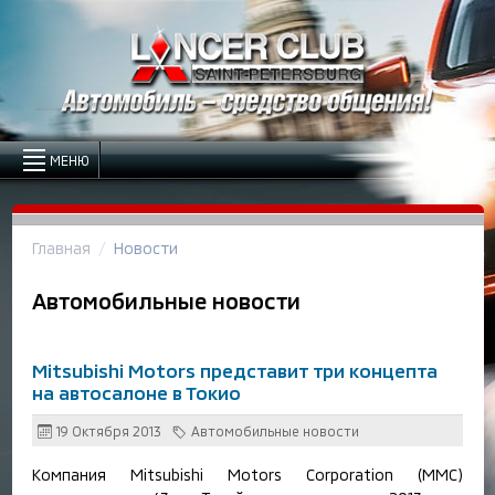
МЕНЮ
Главная
Новости
Автомобильные новости
Mitsubishi Motors представит три концепта
на автосалоне в Токио
19 Октября 2013
Автомобильные новости
Компания Mitsubishi Motors Corporation (MMC)