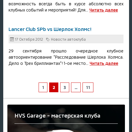
возможность всегда быть в курсе абсолютно всех
клубных событий и мероприятий! Для...
Читать далее
Lancer Club SPb vs Шерлок Холмс!
17 Октября 2012
Новости автоклуба
29 сентября прошло очередное клубное
автоориентирование "Расследование Шерлока Холмса.
Дело о Трех бриллиантах"! 1-ое место...
Читать далее
1
2
3
…
11
HVS Garage - мастерская клуба