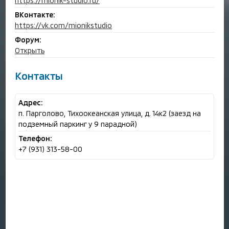
https://mionik-studio.ru/
ВКонтакте:
https://vk.com/mionikstudio
Форум:
Открыть
Контакты
Адрес:
п. Парголово, Тихоокеанская улица, д. 14к2 (заезд на
подземный паркинг у 9 парадной)
Телефон:
+7 (931) 313-58-00