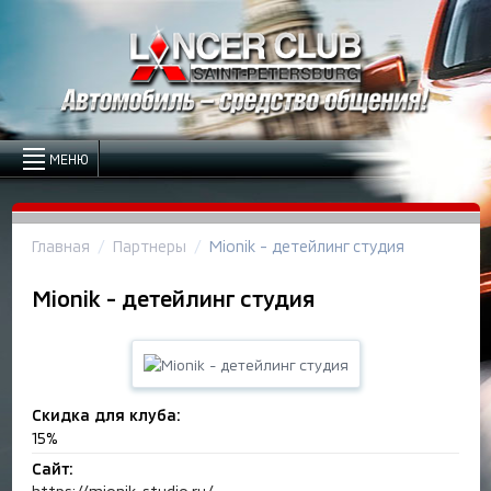
МЕНЮ
Главная
Партнеры
Mionik - детейлинг студия
Mionik - детейлинг студия
Скидка для клуба:
15
%
Сайт: