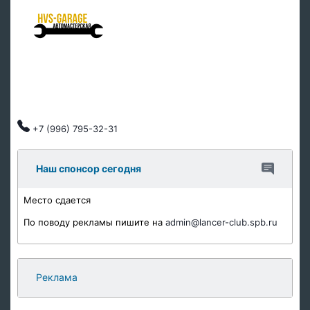
Ремонт подвески
Ремонт ДВС
Тех обслуживание
Автозапчасти
Клубные скидки, индивидуальный подход.
+7 (996) 795-32-31
Наш спонсор сегодня
Место сдается
По поводу рекламы пишите на
admin@lancer-club.spb.ru
Реклама