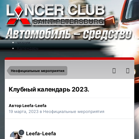
Меню
На сайт
Форум
Календарь
Партнеры
Новости
Контакты
Неофициальные мероприятия
Клубный календарь 2023.
Автор
Leefa-Leefa
19 марта, 2023
в
Неофициальные мероприятия
Leefa-Leefa