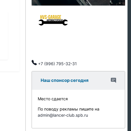
HVS Garage - мастерская клуба
Ремонт подвески
Ремонт ДВС
Тех обслуживание
Автозапчасти
Клубные скидки, индивидуальный подход.
+7 (996) 795-32-31
Наш спонсор сегодня
Место сдается
По поводу рекламы пишите на
admin@lancer-club.spb.ru