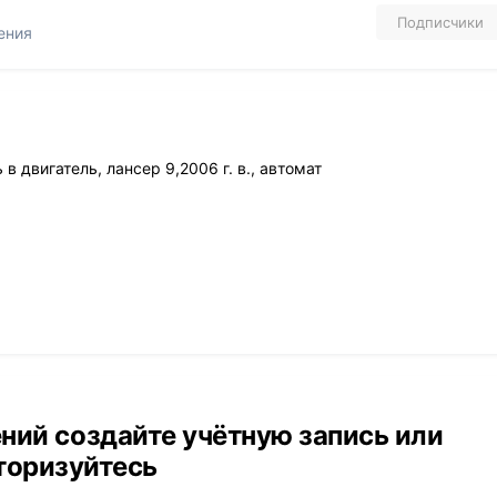
Подписчики
ения
в двигатель, лансер 9,2006 г. в., автомат
ний создайте учётную запись или
торизуйтесь