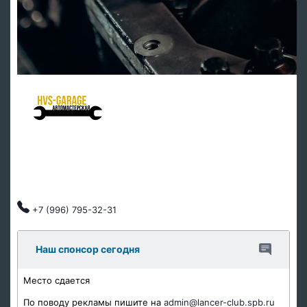
HVS Garage - мастерская клуба
Ремонт подвески
Ремонт ДВС
Тех обслуживание
Автозапчасти
Клубные скидки, индивидуальный подход.
+7 (996) 795-32-31
Наш спонсор сегодня
Место сдается
По поводу рекламы пишите на
admin@lancer-club.spb.ru