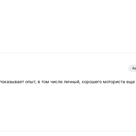
А
к показывает опыт, в том числе личный, хорошего моториста еще