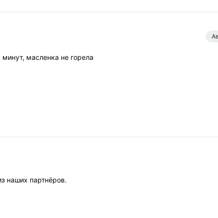
А
 минут, масленка не горела
из наших партнёров.