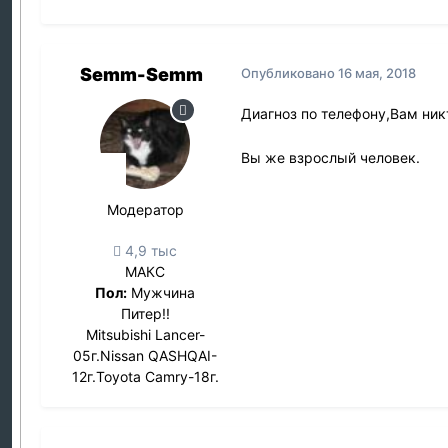
Semm-Semm
Опубликовано
16 мая, 2018
Диагноз по телефону,Вам ник
Вы же взрослый человек.
Модератор
4,9 тыс
МАКС
Пол:
Мужчина
Питер!!
Mitsubishi Lancer-
05г.Nissan QASHQAI-
12г.Toyota Camry-18г.