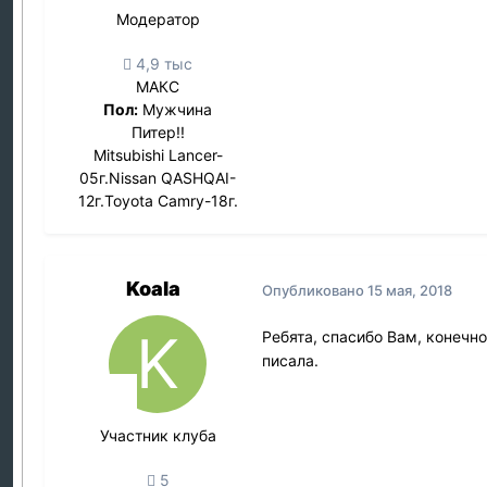
Модератор
4,9 тыс
МАКС
Пол:
Мужчина
Питер!!
Mitsubishi Lancer-
05г.Nissan QASHQAI-
12г.Toyota Camry-18г.
Koala
Опубликовано
15 мая, 2018
Ребята, спасибо Вам, конечно
писала.
Участник клуба
5