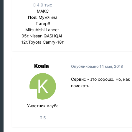
4,9 тыс
МАКС
Пол:
Мужчина
Питер!!
Mitsubishi Lancer-
05г.Nissan QASHQAI-
12г.Toyota Camry-18г.
Koala
Опубликовано
14 мая, 2018
Сервис - это хорошо. Но, ка
поискать...
Участник клуба
5