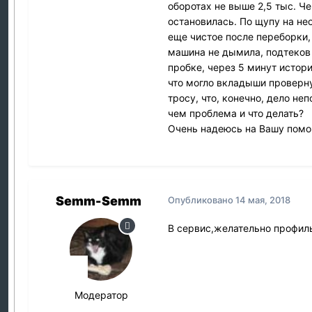
оборотах не выше 2,5 тыс. Че
остановилась. По щупу на не
еще чистое после переборки,
машина не дымила, подтеков 
пробке, через 5 минут истор
что могло вкладыши проверну
тросу, что, конечно, дело неп
чем проблема и что делать?
Очень надеюсь на Вашу помо
Semm-Semm
Опубликовано
14 мая, 2018
В сервис,желательно профильн
Модератор