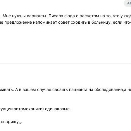
А
. Мне нужны варианты. Писала сюда с расчетом на то, что у лю
е предложение напоминает совет сходить в больницу, если что
звать. А в вашем случае свозить пациента на обследование,а н
итуации автомеханики) одинаковые.
товарищу,,.