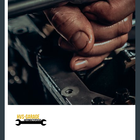
HVS Garage - мастерская клуба
Ремонт подвески
Ремонт ДВС