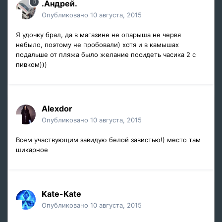
.Андрей.
Опубликовано
10 августа, 2015
Я удочку брал, да в магазине не опарыша не червя
небыло, поэтому не пробовали) хотя и в камышах
подальше от пляжа было желание посидеть часика 2 с
пивком)))
Alexdor
Опубликовано
10 августа, 2015
Всем участвующим завидую белой завистью!) место там
шикарное
Kate-Kate
Опубликовано
10 августа, 2015