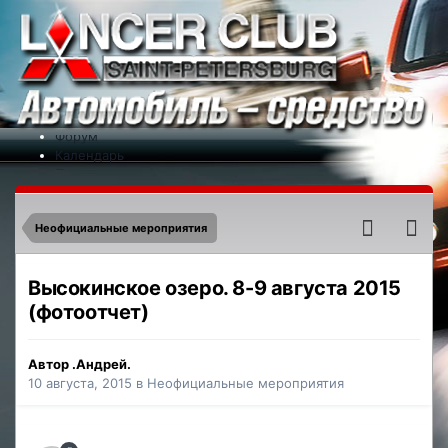
Меню
На сайт
Форум
Календарь
Партнеры
Новости
Контакты
Неофициальные мероприятия
Высокинское озеро. 8-9 августа 2015
(фотоотчет)
Автор
.Андрей.
10 августа, 2015
в
Неофициальные мероприятия