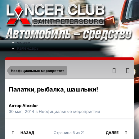
Меню
На сайт
Форум
Календарь
Партнеры
Новости
Контакты
Неофициальные мероприятия
Палатки, рыбалка, шашлыки!
Автор
Alexdor
30 мая, 2014
в
Неофициальные мероприятия
НАЗАД
Страница 6 из 21
ДАЛЕЕ