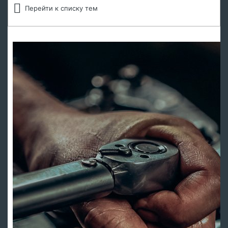
Перейти к списку тем