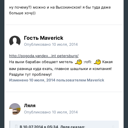
ну почему?) можно и на Высокинское! я бы туда даже
больше хочу))
Гость Maverick
Опубликовано
10 июля, 2014
http://pogoda.yandex...int petersburg/
На выхи барабан обещает метель
:rofl:
Какая
вам разница куда ехать, главное шашлыки и компания!
Раздули тут проблему!
Изменено
10 июля, 2014
пользователем Maverick
Ляля
Опубликовано
10 июля, 2014
В 10.07.2014 в 05:34, Ляля сказал: