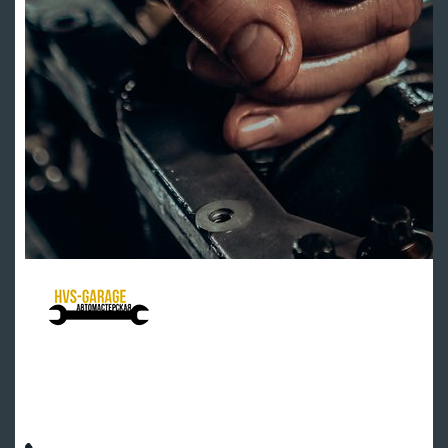
HVS Garage - мастерская клуба
Ремонт подвески
Ремонт ДВС
Тех обслуживание
Автозапчасти
Клубные скидки, индивидуальный подход.