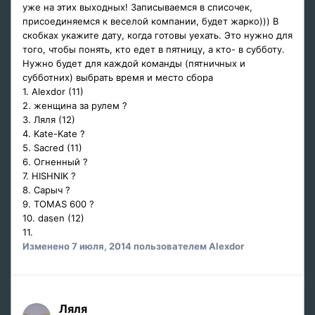
уже на этих выходных! Записываемся в списочек,
присоединяемся к веселой компании, будет жарко))) В
скобках укажите дату, когда готовы уехать. Это нужно для
того, чтобы понять, кто едет в пятницу, а кто- в субботу.
Нужно будет для каждой команды (пятничных и
субботних) выбрать время и место сбора
1. Alexdor (11)
2. женщина за рулем ?
3. Ляля (12)
4. Kate-Kate ?
5. Sacred (11)
6. Огненный ?
7. HISHNIK ?
8. Сарыч ?
9. TOMAS 600 ?
10. dasen (12)
11.
Изменено
7 июля, 2014
пользователем Alexdor
Ляля