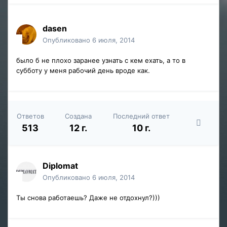
dasen
Опубликовано
6 июля, 2014
было б не плохо заранее узнать с кем ехать, а то в
субботу у меня рабочий день вроде как.
Ответов
Создана
Последний ответ
513
12 г.
10 г.
Diplomat
Опубликовано
6 июля, 2014
Ты снова работаешь? Даже не отдохнул?)))