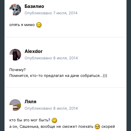
Базилио
Опубликовано
7 июля, 2014
опять я мимо
Alexdor
Опубликовано
8 июля, 2014
Почему?
Помнится, кто-то предлагал на даче собраться...)))
Ляля
Опубликовано
8 июля, 2014
кто бы это мог быть?
а он, Сашенька, вообще не сможет поехать
скорей