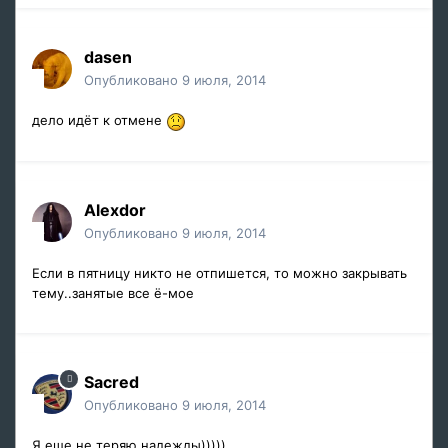
dasen
Опубликовано
9 июля, 2014
дело идёт к отмене
Alexdor
Опубликовано
9 июля, 2014
Если в пятницу никто не отпишется, то можно закрывать
тему..занятые все ё-мое
Sacred
Опубликовано
9 июля, 2014
Я еще не теряю надежды)))))