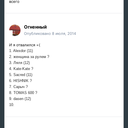
всего
Огненный
Опубликовано
8 июля, 2014
И я отвалился =(
1. Alexdor (11)
2. женщина за рулем ?
3. Ляля (12)
4. Kate-Kate ?
5. Sacred (11)
6. HISHNIK ?
7. Сарыч ?
8. TOMAS 600 ?
9. dasen (12)
10.