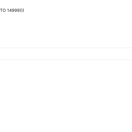
 ТО 14999)))