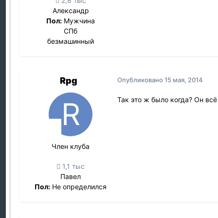
2,8 тыс
Александр
Пол:
Мужчина
СПб
безмашинный
Rpg
Опубликовано
15 мая, 2014
Так это ж было когда? Он вс
Член клуба
1,1 тыс
Павел
Пол:
Не определился