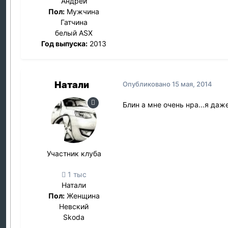
Андрей
Пол:
Мужчина
Гатчина
белый ASX
Год выпуска:
2013
Натали
Опубликовано
15 мая, 2014
Блин а мне очень нра...я даже
Участник клуба
1 тыс
Натали
Пол:
Женщина
Невский
Skoda