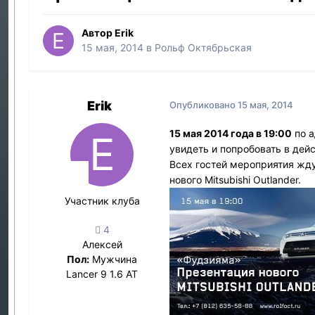
Автор
Erik
15 мая, 2014
в
Рольф Октябрьская
Erik
Опубликовано
15 мая, 2014
15 мая 2014 года в 19:00
по а
увидеть и попробовать в дейс
Всех гостей мероприятия жду
нового Mitsubishi Outlander.
Участник клуба
4
Алексей
Пол:
Мужчина
Lancer 9 1.6 AT