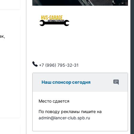
HVS Garage - мастерская клуба
Ремонт подвески
ак,
Ремонт ДВС
Тех обслуживание
Автозапчасти
Клубные скидки, индивидуальный подход.
+7 (996) 795-32-31
Наш спонсор сегодня
Место сдается
По поводу рекламы пишите на
admin@lancer-club.spb.ru