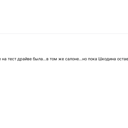
 на тест драйве была...в том же салоне...но пока Шкодина остае