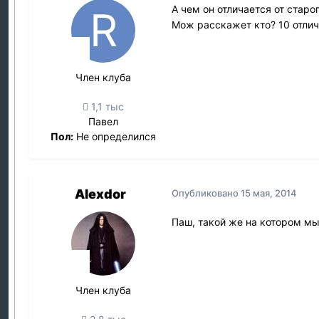
А чем он отличается от старо
Мож расскажет кто? 10 отли
Член клуба
1,1 тыс
Павел
Пол:
Не определился
Alexdor
Опубликовано
15 мая, 2014
Паш, такой же на котором мы
Член клуба