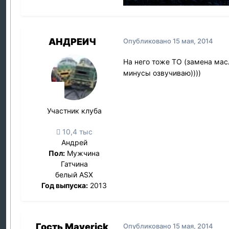
АНДРЕИЧ
Опубликовано
15 мая, 2014
На него тоже ТО (замена масл
минусы озвучиваю))))
Участник клуба
10,4 тыс
Андрей
Пол:
Мужчина
Гатчина
белый ASX
Год выпуска:
2013
Гость Maverick
Опубликовано
15 мая, 2014