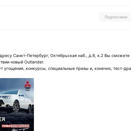
Подписчики
дресу Санкт-Петербург, Октябрьская наб., д.8, к.2 Вы сможете
твии новый Outlander.
т угощения, конкурсы, специальные призы и, конечно, тест-др