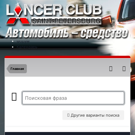
Меню
На сайт
Форум
Календарь
Партнеры
Новости
Контакты
Главная
Другие варианты поиска