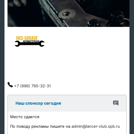
HVS Garage - мастерская клуба
Ремонт подвески
Ремонт ДВС
Тех обслуживание
Автозапчасти
Клубные скидки, индивидуальный подход.
+7 (996) 795-32-31
Наш спонсор сегодня
Место сдается
По поводу рекламы пишите на
admin@lancer-club.spb.ru