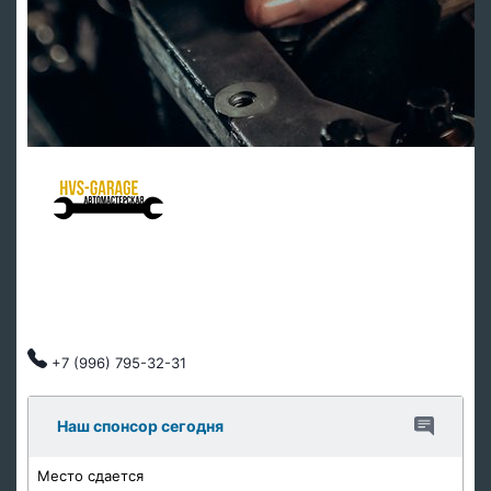
HVS Garage - мастерская клуба
Ремонт подвески
Ремонт ДВС
Тех обслуживание
Автозапчасти
Клубные скидки, индивидуальный подход.
+7 (996) 795-32-31
Наш спонсор сегодня
Место сдается