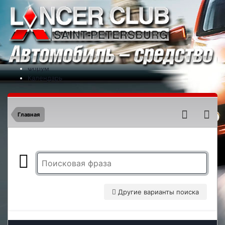
Меню
На сайт
Форум
Календарь
Партнеры
Новости
Контакты
Главная
Другие варианты поиска