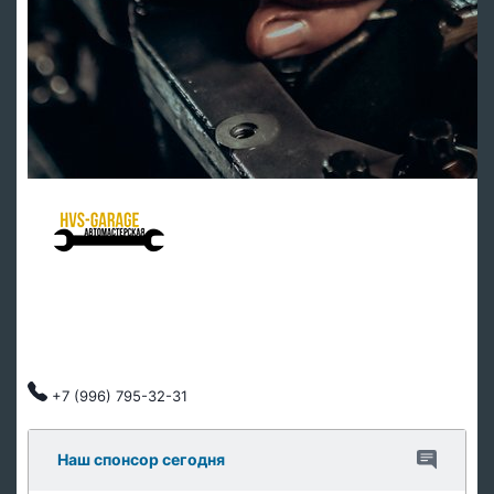
HVS Garage - мастерская клуба
Ремонт подвески
Ремонт ДВС
Тех обслуживание
Автозапчасти
Клубные скидки, индивидуальный подход.
+7 (996) 795-32-31
Наш спонсор сегодня