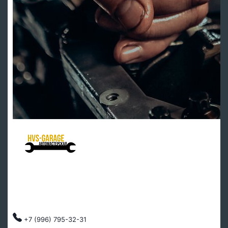
HVS Garage - мастерская клуба
Ремонт подвески
Ремонт ДВС
Тех обслуживание
Автозапчасти
Клубные скидки, индивидуальный подход.
+7 (996) 795-32-31