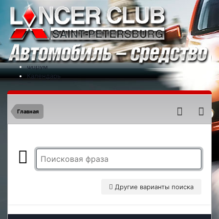
Меню
На сайт
Форум
Календарь
Партнеры
Новости
Контакты
Главная
Другие варианты поиска