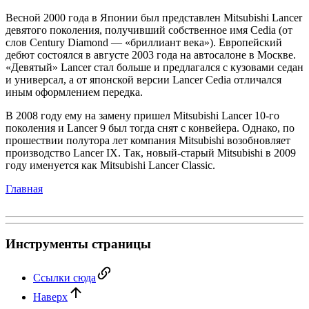
Весной 2000 года в Японии был представлен Mitsubishi Lancer
девятого поколения, получивший собственное имя Cedia (от
слов Century Diamond — «бриллиант века»). Европейский
дебют состоялся в августе 2003 года на автосалоне в Москве.
«Девятый» Lancer стал больше и предлагался с кузовами седан
и универсал, а от японской версии Lancer Cedia отличался
иным оформлением передка.
В 2008 году ему на замену пришел Mitsubishi Lancer 10-го
поколения и Lancer 9 был тогда снят с конвейера. Однако, по
прошествии полутора лет компания Mitsubishi возобновляет
производство Lancer IX. Так, новый-старый Mitsubishi в 2009
году именуется как Mitsubishi Lancer Classic.
Главная
Инструменты страницы
Ссылки сюда
Наверх