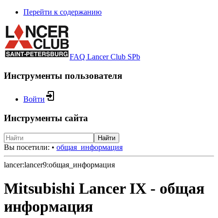
Перейти к содержанию
FAQ Lancer Club SPb
Инструменты пользователя
Войти
Инструменты сайта
Найти
Вы посетили:
•
общая_информация
lancer:lancer9:общая_информация
Mitsubishi Lancer IX - общая
информация