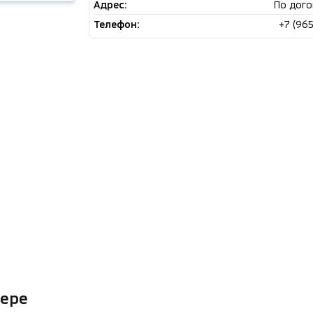
Адрес:
По дого
Телефон:
+7 (96
нере