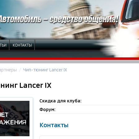
ТЬИ
КОНТАКТЫ
артнеры
Чип-тюнинг Lancer IX
нинг Lancer IX
Скидка для клуба:
Форум:
Контакты