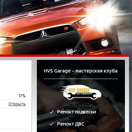
HVS Garage - мастерская клуба
17
%
Открыть
Ремонт подвески
Ремонт ДВС