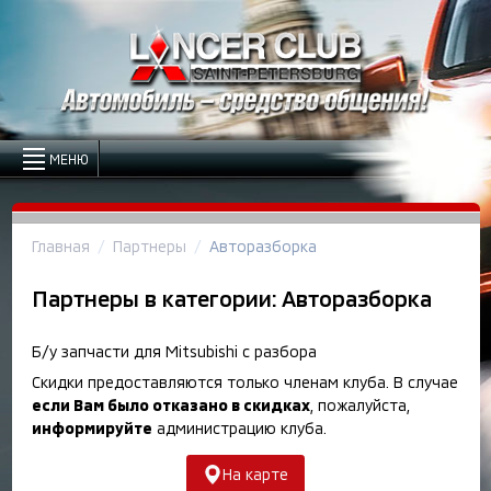
МЕНЮ
Главная
Партнеры
Авторазборка
Партнеры в категории:
Авторазборка
Б/у запчасти для Mitsubishi с разбора
Скидки предоставляются только членам клуба. В случае
если Вам было отказано в скидках
, пожалуйста,
информируйте
администрацию клуба.
На карте