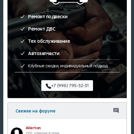
Ремонт подвески
Ремонт ДВС
Тех обслуживание
Автозапчасти
Клубные скидки, индивидуальный подход.
+7 (996) 795-32-31
Свежее на форуме
Allerton
ответил в теме
21.02