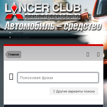
Меню
На сайт
Форум
Календарь
Партнеры
Новости
Контакты
Главная
Другие варианты поиска