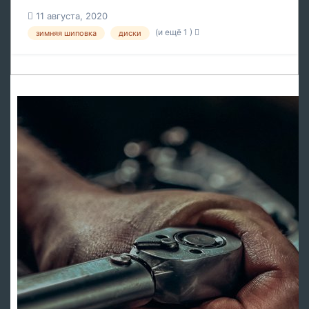
11 августа, 2020
(и ещё 1 )
зимняя шиповка
диски