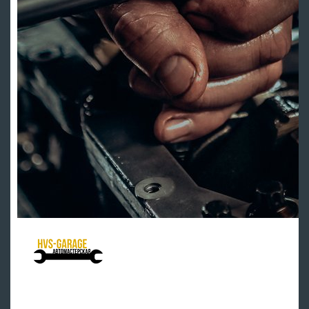
HVS Garage - мастерская клуба
Ремонт подвески
Ремонт ДВС
Тех обслуживание