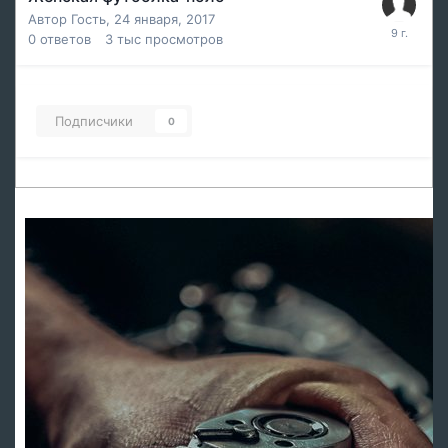
Автор Гость,
24 января, 2017
0
ответов
3 тыс
просмотров
Подписчики
0