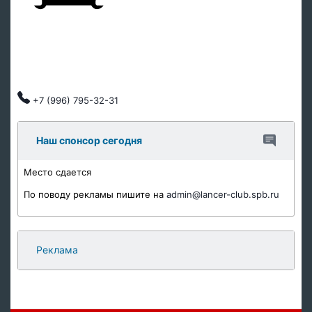
Ремонт подвески
Ремонт ДВС
Тех обслуживание
Автозапчасти
Клубные скидки, индивидуальный подход.
+7 (996) 795-32-31
Наш спонсор сегодня
Место сдается
По поводу рекламы пишите на
admin@lancer-club.spb.ru
Реклама