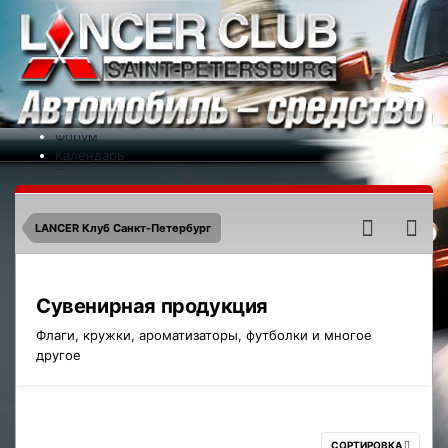
Меню
На сайт
Форум
Календарь
Партнеры
Новости
Контакты
LANCER Клуб Санкт-Петербург
Сувенирная продукция
Флаги, кружки, ароматизаторы, футболки и многое
другое
СОРТИРОВКА