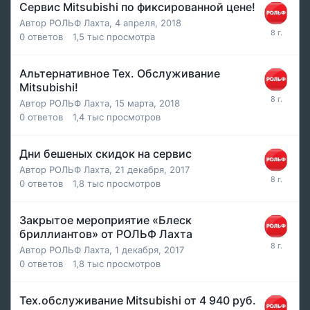
Сервис Mitsubishi по фиксированной цене!
Автор
РОЛЬФ Лахта
,
4 апреля, 2018
0
ответов
1,5 тыс
просмотра
Альтернативное Тех. Обслуживание
Mitsubishi!
Автор
РОЛЬФ Лахта
,
15 марта, 2018
0
ответов
1,4 тыс
просмотров
Дни бешеных скидок на сервис
Автор
РОЛЬФ Лахта
,
21 декабря, 2017
0
ответов
1,8 тыс
просмотров
Закрытое мероприятие «Блеск
бриллиантов» от РОЛЬФ Лахта
Автор
РОЛЬФ Лахта
,
1 декабря, 2017
0
ответов
1,8 тыс
просмотров
Тех.обслуживание Mitsubishi от 4 940 руб.