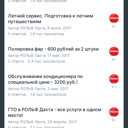
0
ответов
1,9 тыс
просмотров
Летний сервис. Подготовка к летним
путешествиям
Автор
РОЛЬФ Лахта
,
6 июня, 2017
0
ответов
1,9 тыс
просмотра
Полировка фар - 600 рублей за 2 штуки
Автор
РОЛЬФ Лахта
,
17 мая, 2017
2
ответа
2,4 тыс
просмотров
Обслуживание кондиционера по
специальной цене – 3200 руб.!
Автор
РОЛЬФ Лахта
,
3 мая, 2017
0
ответов
1,9 тыс
просмотров
ГТО в РОЛЬФ Дахта - все услуги в одном
месте!
Автор
РОЛЬФ Лахта
,
25 апреля, 2017
0
ответов
2,1 тыс
просмотра