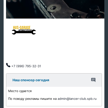
HVS Garage - мастерская клуба
Ремонт подвески
Ремонт ДВС
Тех обслуживание
Автозапчасти
Клубные скидки, индивидуальный подход.
+7 (996) 795-32-31
Наш спонсор сегодня
Место сдается
По поводу рекламы пишите на
admin@lancer-club.spb.ru