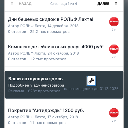
НАЗАД
Страница 1 из 4
ДАЛЕЕ
Дни бешеных скидок в РОЛЬФ Лахта!
Автор
РОЛЬФ Лахта
,
14 декабря, 2018
0
ответов
25,2 тыс
просмотров
Комплекс детейлинговых услуг 4000 руб!
Автор
РОЛЬФ Лахта
,
24 октября, 2018
0
ответов
1,2 тыс
просмотров
Ваши автоуслуги здесь
Подробнее у администратора
на размещение до 31.12.2025
Реклама
628т просмотров
Покрытие "Антидождь" 1200 руб.
Автор
РОЛЬФ Лахта
,
17 октября, 2018
0
ответов
1,1 тыс
просмотров