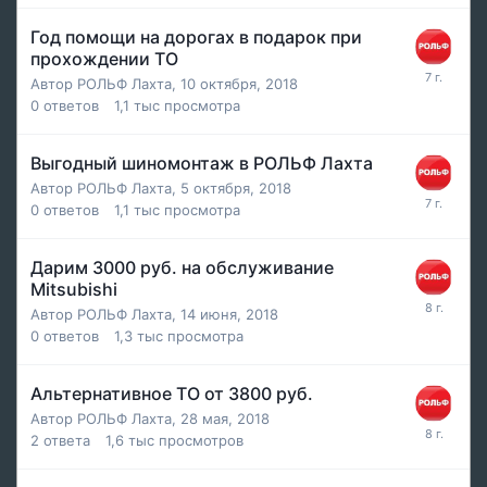
Год помощи на дорогах в подарок при
прохождении ТО
Автор
РОЛЬФ Лахта
,
10 октября, 2018
0
ответов
1,1 тыс
просмотра
Выгодный шиномонтаж в РОЛЬФ Лахта
Автор
РОЛЬФ Лахта
,
5 октября, 2018
0
ответов
1,1 тыс
просмотра
Дарим 3000 руб. на обслуживание
Mitsubishi
Автор
РОЛЬФ Лахта
,
14 июня, 2018
0
ответов
1,3 тыс
просмотра
Альтернативное ТО от 3800 руб.
Автор
РОЛЬФ Лахта
,
28 мая, 2018
2
ответа
1,6 тыс
просмотров