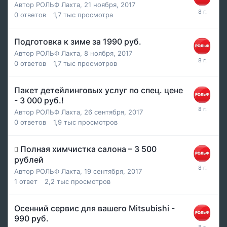
Автор
РОЛЬФ Лахта
,
21 ноября, 2017
0
ответов
1,7 тыс
просмотра
Подготовка к зиме за 1990 руб.
Автор
РОЛЬФ Лахта
,
8 ноября, 2017
0
ответов
1,7 тыс
просмотров
Пакет детейлинговых услуг по спец. цене
- 3 000 руб.!
Автор
РОЛЬФ Лахта
,
26 сентября, 2017
0
ответов
1,9 тыс
просмотров
Полная химчистка салона – 3 500
рублей
Автор
РОЛЬФ Лахта
,
19 сентября, 2017
1
ответ
2,2 тыс
просмотров
Осенний сервис для вашего Mitsubishi -
990 руб.