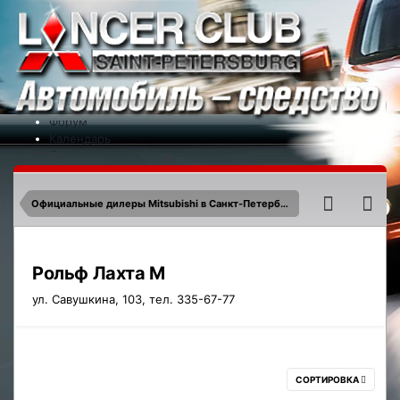
Меню
На сайт
Форум
Календарь
Партнеры
Новости
Контакты
Официальные дилеры Mitsubishi в Санкт-Петербурге. Дистрибьютор Mitsubishi в России.
Рольф Лахта М
ул. Савушкина, 103, тел. 335-67-77
СОРТИРОВКА