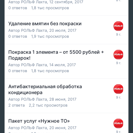
Автор
РОЛЬФ Лахта
,
12 сентября, 2017
0
ответов
1,8 тыс
просмотров
Удаление вмятин без покраски
Автор
РОЛЬФ Лахта
,
20 июля, 2017
0
ответов
1,9 тыс
просмотров
Покраска 1 элемента – от 5500 рублей +
Подарок!
Автор
РОЛЬФ Лахта
,
14 июля, 2017
0
ответов
1,8 тыс
просмотров
Антибактериальная обработка
кондиционера
Автор
РОЛЬФ Лахта
,
28 июня, 2017
2
ответа
2,2 тыс
просмотров
Пакет услуг «Нужное ТО»
Автор
РОЛЬФ Лахта
,
20 июня, 2017